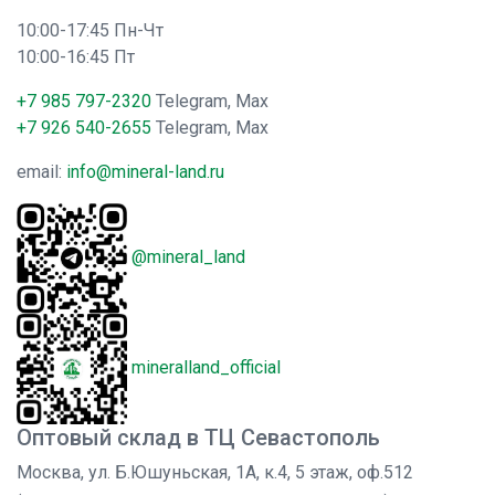
10:00-17:45 Пн-Чт
10:00-16:45 Пт
+7 985 797-2320
Telegram, Max
+7 926 540-2655
Telegram, Max
email:
info@mineral-land.ru
@mineral_land
mineralland_official
Оптовый склад в ТЦ Севастополь
Москва, ул. Б.Юшуньская, 1А, к.4, 5 этаж, оф.512