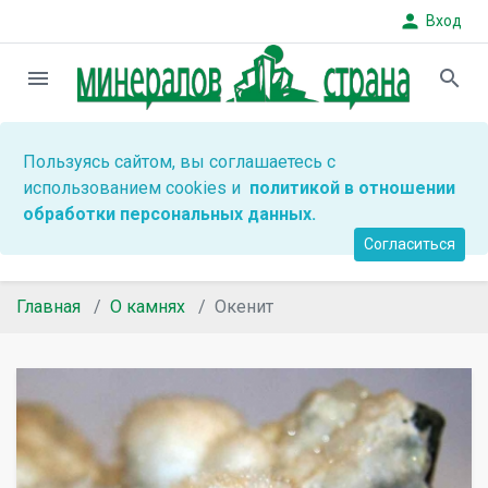
person
Вход
menu
search
Пользуясь сайтом, вы соглашаетесь с
использованием cookies и
политикой в отношении
обработки персональных данных.
Согласиться
Главная
О камнях
Окенит