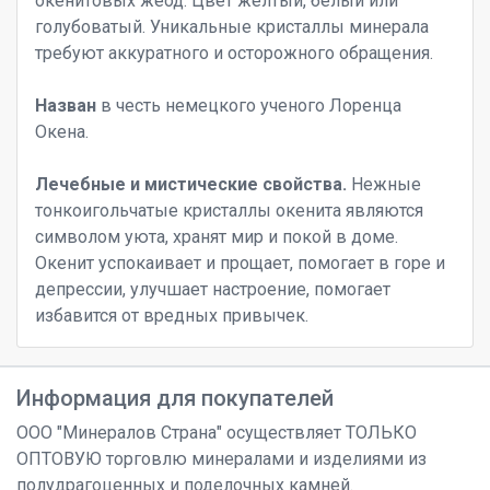
окенитовых жеод. Цвет желтый, белый или
голубоватый. Уникальные кристаллы минерала
требуют аккуратного и осторожного обращения.
Назван
в честь немецкого ученого Лоренца
Окена.
Лечебные и мистические свойства.
Нежные
тонкоигольчатые кристаллы окенита являются
символом уюта, хранят мир и покой в доме.
Окенит успокаивает и прощает, помогает в горе и
депрессии, улучшает настроение, помогает
избавится от вредных привычек.
Информация для покупателей
ООО "Минералов Страна" осуществляет ТОЛЬКО
ОПТОВУЮ торговлю минералами и изделиями из
полудрагоценных и поделочных камней.