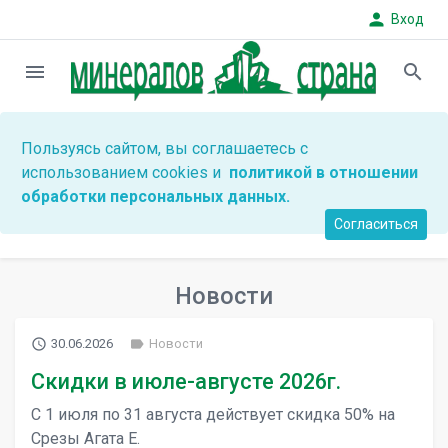
person
Вход
menu
search
Пользуясь сайтом, вы соглашаетесь с
использованием cookies и
политикой в отношении
обработки персональных данных.
Согласиться
Новости
access_time
label
30.06.2026
Новости
Скидки в июле-августе 2026г.
С 1 июля по 31 августа действует скидка 50% на
Срезы Агата E.