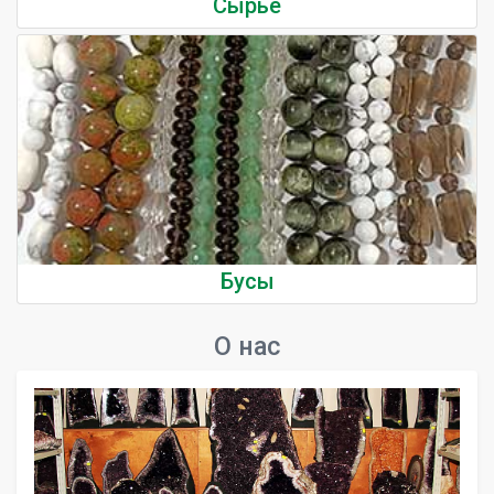
Сырье
Бусы
О нас