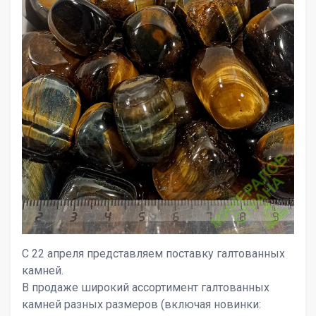
С 22 апреля представляем поставку галтованных
камней.
В продаже широкий ассортимент галтованных
камней разных размеров (включая новинки: