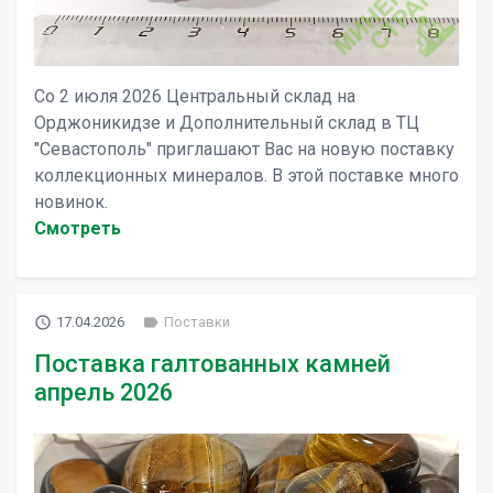
Со 2 июля 2026 Центральный склад на
Орджоникидзе и Дополнительный склад в ТЦ
"Севастополь" приглашают Вас на новую поставку
коллекционных минералов. В этой поставке много
новинок.
Cмотреть
access_time
label
17.04.2026
Поставки
Поставка галтованных камней
апрель 2026