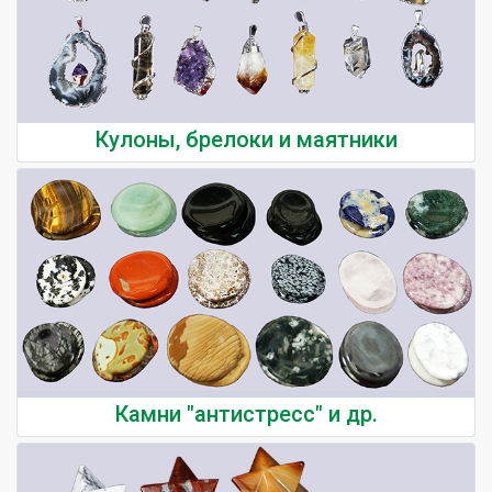
Кулоны, брелоки и маятники
Камни "антистресс" и др.