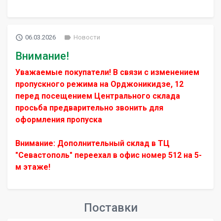
access_time
label
06.03.2026
Новости
Внимание!
Уважаемые покупатели! В связи с изменением
пропускного режима на Орджоникидзе, 12
перед посещением Центрального склада
просьба предварительно звонить для
оформления пропуска
Внимание: Дополнительный склад в ТЦ
"Севастополь" переехал в офис номер 512 на 5-
м этаже!
Поставки