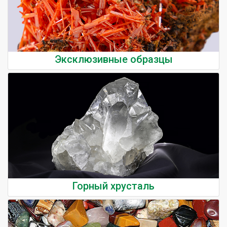
Эксклюзивные образцы
Горный хрусталь