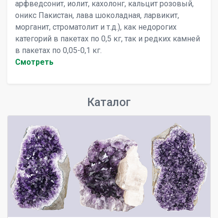
арфведсонит, иолит, кахолонг, кальцит розовый,
оникс Пакистан, лава шоколадная, ларвикит,
морганит, строматолит и т.д.), как недорогих
категорий в пакетах по 0,5 кг, так и редких камней
в пакетах по 0,05-0,1 кг.
Cмотреть
Каталог