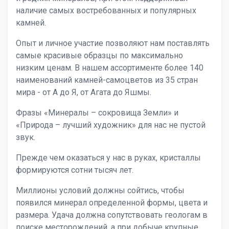
наличие самых востребованных и популярных
камней.
Опыт и личное участие позволяют нам поставлять
самые красивые образцы по максимально
низким ценам. В нашем ассортименте более 140
наименований камней-самоцветов из 35 стран
мира - от А до Я, от Агата до Яшмы.
Фразы «Минералы – сокровища Земли» и
«Природа – лучший художник» для нас не пустой
звук.
Прежде чем оказаться у нас в руках, кристаллы
формируются сотни тысяч лет.
Миллионы условий должны сойтись, чтобы
появился минерал определенной формы, цвета и
размера. Удача должна сопутствовать геологам в
поиске месторождений, а при добыче крупные