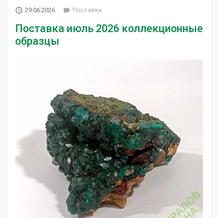
access_time
label
29.06.2026
Поставки
Поставка июль 2026 коллекционные
образцы