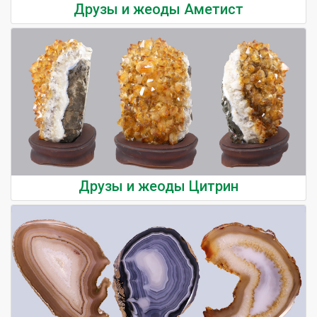
Друзы и жеоды Аметист
Друзы и жеоды Цитрин