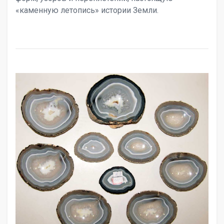
«каменную летопись» истории Земли.