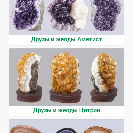
Друзы и жеоды Аметист
Друзы и жеоды Цитрин