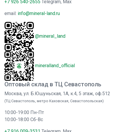
+7 926 540-2655
Telegram, Max
email:
info@mineral-land.ru
@mineral_land
mineralland_official
Оптовый склад в ТЦ Севастополь
Москва, ул. Б.Юшуньская, 1А, к.4, 5 этаж, оф.512
(ТЦ Севастополь, метро Каховская, Севастопольская)
10:00-19:00 Пн-Пт
10:00-18:00 Сб-Вс
+7 916 009-3531
Telegram, Max