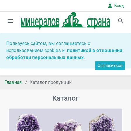
person
Вход
menu
search
Пользуясь сайтом, вы соглашаетесь с
использованием cookies и
политикой в отношении
обработки персональных данных.
Согласиться
Главная
Каталог продукции
Каталог