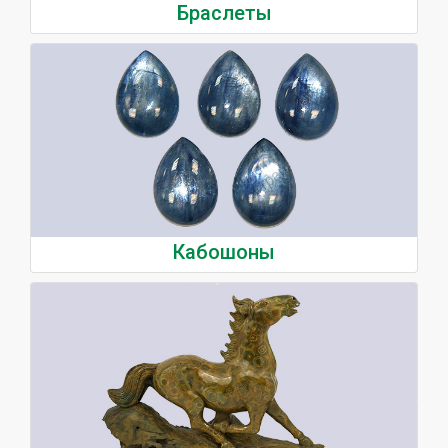
Браслеты
Кабошоны