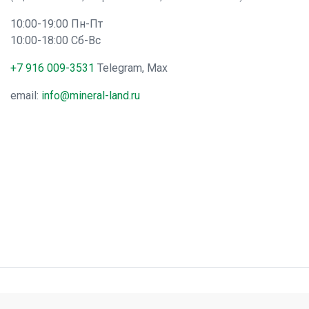
10:00-19:00 Пн-Пт
10:00-18:00 Сб-Вс
+7 916 009-3531
Telegram, Max
email:
info@mineral-land.ru