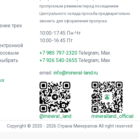
пропускным режимом перед посещением
Центрального склада просьба предварительно
звонить для оформления пропуска.
менее трех
10:00-17:45 Пн-Чт
10:00-16:45 Пт
ектронной
лосовым
+7 985 797-2320
Telegram, Max
выбрать
+7 926 540-2655
Telegram, Max
email:
info@mineral-land.ru
ых
@mineral_land
mineralland_official
Copyright © 2020 - 2026 Страна Минералов All right reserved