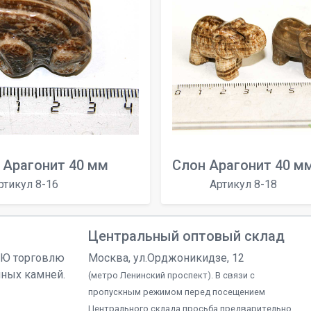
 Арагонит 40 мм
Слон Арагонит 40 м
ртикул 8-16
Артикул 8-18
Центральный оптовый склад
УЮ торговлю
Москва, ул.Орджоникидзе, 12
чных камней.
(метро Ленинский проспект). В связи с
пропускным режимом перед посещением
Центрального склада просьба предварительно