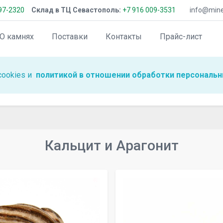
97-2320
Склад в ТЦ Севастополь:
+7 916 009-3531
info@miner
О камнях
Поставки
Контакты
Прайс-лист
cookies и
политикой в отношении обработки персональн
Кальцит и Арагонит