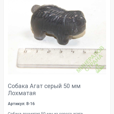
Собака Агат серый 50 мм
Лохматая
Артикул: 8-16
Собака лохматая 50 мм из серого агата.