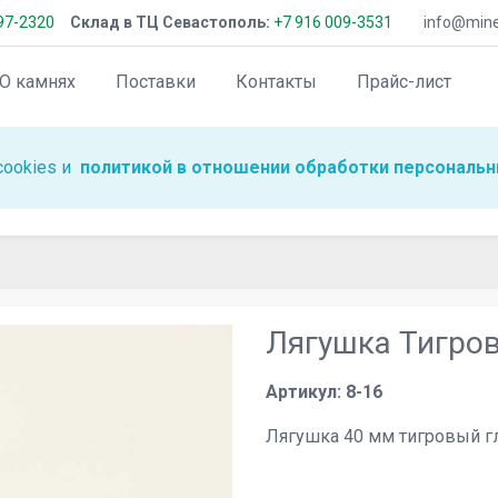
97-2320
Склад в ТЦ Севастополь:
+7 916 009-3531
info@miner
О камнях
Поставки
Контакты
Прайс-лист
cookies и
политикой в отношении обработки персональн
Лягушка Тигров
Артикул: 8-16
Лягушка 40 мм тигровый гл