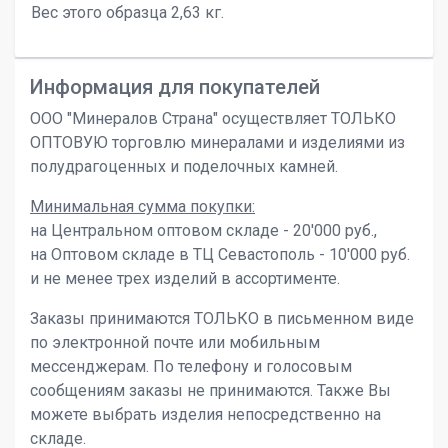
Вес этого образца 2,63 кг.
Информация для покупателей
ООО "Минералов Страна" осуществляет ТОЛЬКО
ОПТОВУЮ торговлю минералами и изделиями из
полудрагоценных и поделочных камней.
Минимальная сумма покупки:
на Центральном оптовом складе - 20'000 руб.,
на Оптовом складе в ТЦ Севастополь - 10'000 руб.
и не менее трех изделий в ассортименте.
Заказы принимаются ТОЛЬКО в письменном виде
по электронной почте или мобильным
мессенджерам. По телефону и голосовым
сообщениям заказы не принимаются. Также Вы
можете выбрать изделия непосредственно на
складе.