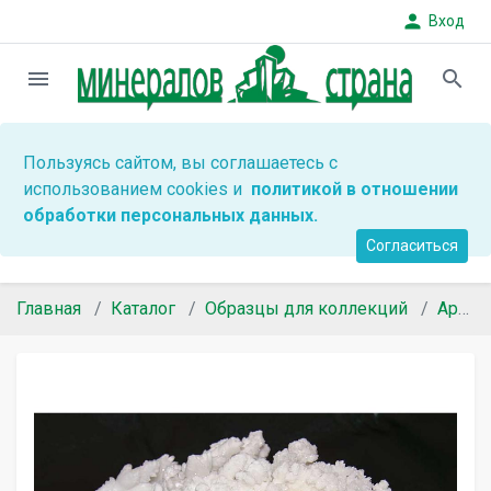
person
Вход
menu
search
Пользуясь сайтом, вы соглашаетесь с
использованием cookies и
политикой в отношении
обработки персональных данных.
Согласиться
Главная
Каталог
Образцы для коллекций
Арагонит