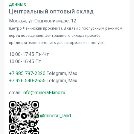
данных
Центральный оптовый склад
Москва, ул.Орджоникидзе, 12
(метро Ленинский проспект). В связи с пропускным режимом
перед посещением Центрального склада просьба
предварительно звонить для оформления пропуска.
10:00-17:45 Пн-Чт
10:00-16:45 Пт
+7 985 797-2320
Telegram, Max
+7 926 540-2655
Telegram, Max
email:
info@mineral-land.ru
@mineral_land