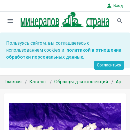
person
Вход
menu
search
Пользуясь сайтом, вы соглашаетесь с
использованием cookies и
политикой в отношении
обработки персональных данных.
Согласиться
Главная
Каталог
Образцы для коллекций
Арагонит