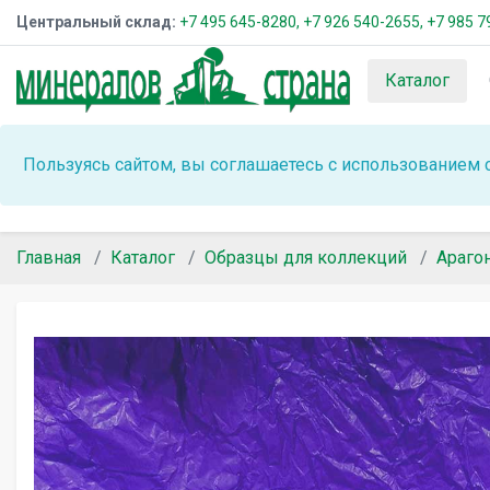
Центральный склад:
+7 495 645-8280,
+7 926 540-2655,
+7 985 7
Каталог
Пользуясь сайтом, вы соглашаетесь с использованием 
Главная
Каталог
Образцы для коллекций
Араго