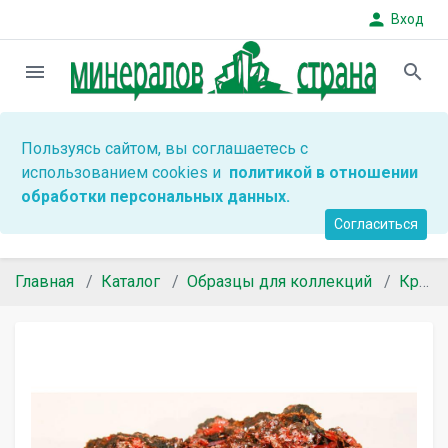
person
Вход
menu
search
Пользуясь сайтом, вы соглашаетесь с
использованием cookies и
политикой в отношении
обработки персональных данных.
Согласиться
Главная
Каталог
Образцы для коллекций
Крокоит