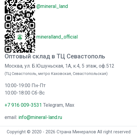
@mineral_land
mineralland_official
Оптовый склад в ТЦ Севастополь
Москва, ул. Б.Юшуньская, 1А, к.4, 5 этаж, оф.512
(ТЦ Севастополь, метро Каховская, Севастопольская)
10:00-19:00 Пн-Пт
10:00-18:00 Сб-Вс
+7 916 009-3531
Telegram, Max
email:
info@mineral-land.ru
Copyright © 2020 - 2026 Страна Минералов All right reserved