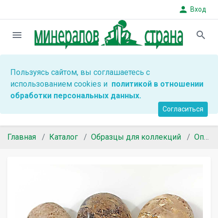
person
Вход
menu
search
Пользуясь сайтом, вы соглашаетесь с
использованием cookies и
политикой в отношении
обработки персональных данных.
Согласиться
Главная
Каталог
Образцы для коллекций
Опал