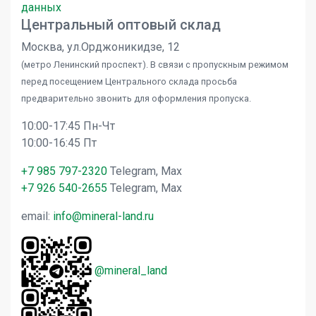
данных
Центральный оптовый склад
Москва, ул.Орджоникидзе, 12
(метро Ленинский проспект). В связи с пропускным режимом
перед посещением Центрального склада просьба
предварительно звонить для оформления пропуска.
10:00-17:45 Пн-Чт
10:00-16:45 Пт
+7 985 797-2320
Telegram, Max
+7 926 540-2655
Telegram, Max
email:
info@mineral-land.ru
@mineral_land