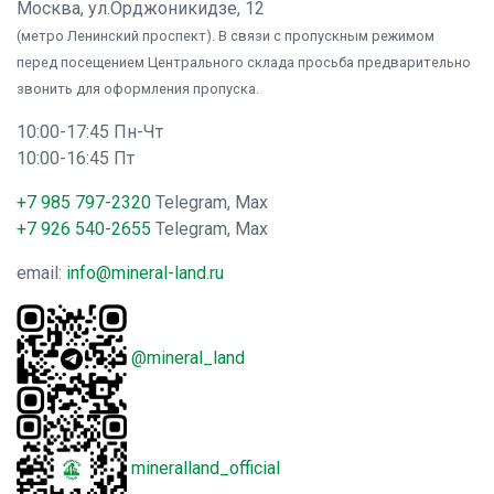
Москва, ул.Орджоникидзе, 12
(метро Ленинский проспект). В связи с пропускным режимом
перед посещением Центрального склада просьба предварительно
звонить для оформления пропуска.
10:00-17:45 Пн-Чт
10:00-16:45 Пт
+7 985 797-2320
Telegram, Max
+7 926 540-2655
Telegram, Max
email:
info@mineral-land.ru
@mineral_land
mineralland_official