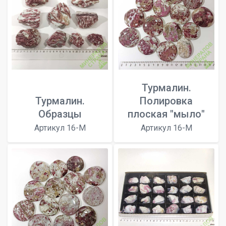
Турмалин.
Турмалин.
Полировка
Образцы
плоская "мыло"
Артикул 16-M
Артикул 16-M