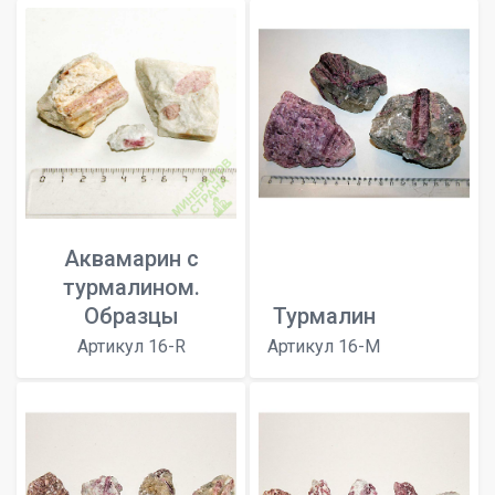
Аквамарин с
турмалином.
Образцы
Турмалин
Артикул 16-R
Артикул 16-M