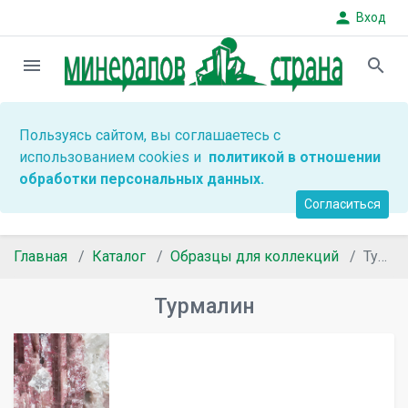
person
Вход
menu
search
Пользуясь сайтом, вы соглашаетесь с
использованием cookies и
политикой в отношении
обработки персональных данных.
Согласиться
Главная
Каталог
Образцы для коллекций
Турмалин
Турмалин