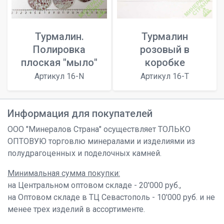
Турмалин.
Турмалин
Полировка
розовый в
плоская "мыло"
коробке
Артикул 16-N
Артикул 16-T
Информация для покупателей
ООО "Минералов Страна" осуществляет ТОЛЬКО
ОПТОВУЮ торговлю минералами и изделиями из
полудрагоценных и поделочных камней.
Минимальная сумма покупки:
на Центральном оптовом складе - 20'000 руб.,
на Оптовом складе в ТЦ Севастополь - 10'000 руб. и не
менее трех изделий в ассортименте.