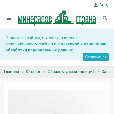
person
Вход
menu
search
Пользуясь сайтом, вы соглашаетесь с
использованием cookies и
политикой в отношении
обработки персональных данных.
Согласиться
Главная
Каталог
Образцы для коллекций
Халцедон