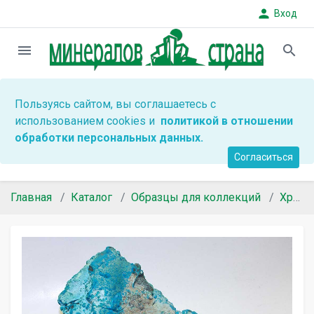
person
Вход
menu
search
Пользуясь сайтом, вы соглашаетесь с
использованием cookies и
политикой в отношении
обработки персональных данных.
Согласиться
Главная
Каталог
Образцы для коллекций
Хризоколла