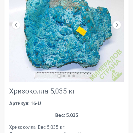
chevron_left
chevron_right
Хризоколла 5,035 кг
Артикул: 16-U
Вес: 5.035
Хризоколла. Вес 5,035 кг.