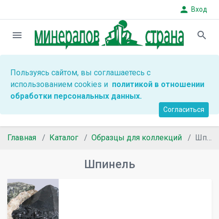
person
Вход
menu
search
Пользуясь сайтом, вы соглашаетесь с
использованием cookies и
политикой в отношении
обработки персональных данных.
Согласиться
Главная
Каталог
Образцы для коллекций
Шпинель
Шпинель