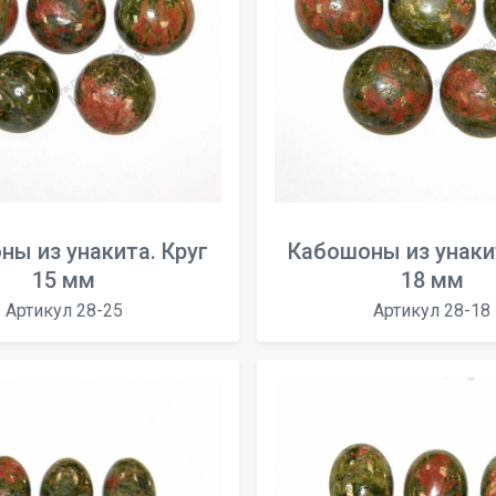
ны из унакита. Круг
Кабошоны из унакит
15 мм
18 мм
Артикул 28-25
Артикул 28-18