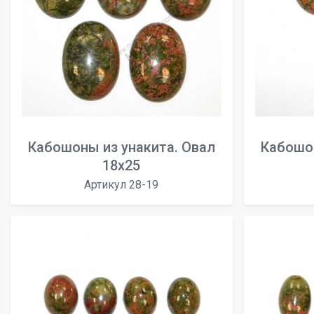
Кабошоны из унакита. Овал
Кабошон
18x25
Артикул 28-19