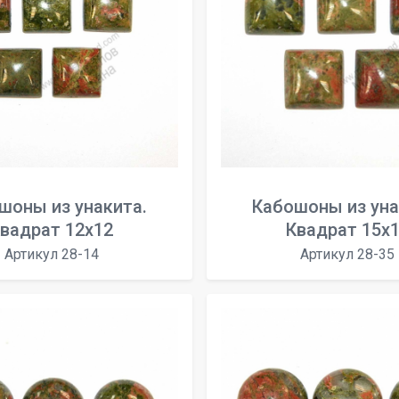
шоны из унакита.
Кабошоны из уна
вадрат 12х12
Квадрат 15x
Артикул 28-14
Артикул 28-35