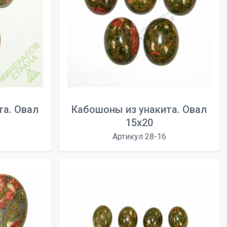
та. Овал
Кабошоны из унакита. Овал
15x20
Артикул 28-16