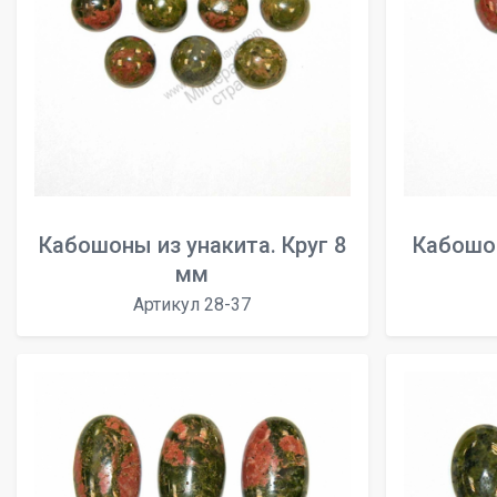
Кабошоны из унакита. Круг 8
Кабошон
мм
Артикул 28-37