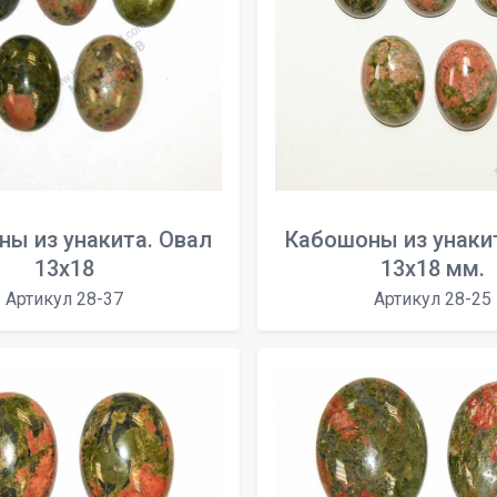
ы из унакита. Овал
Кабошоны из унаки
13x18
13x18 мм.
Артикул 28-37
Артикул 28-25