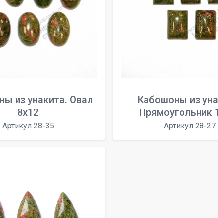
ы из унакита. Овал
Кабошоны из уна
8x12
Прямоугольник 
Артикул 28-35
Артикул 28-27