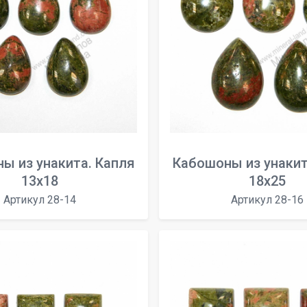
ы из унакита. Капля
Кабошоны из унакит
13х18
18х25
Артикул 28-14
Артикул 28-16