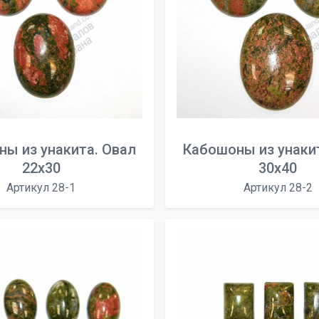
ы из унакита. Овал
Кабошоны из унаки
22x30
30x40
Артикул 28-1
Артикул 28-2