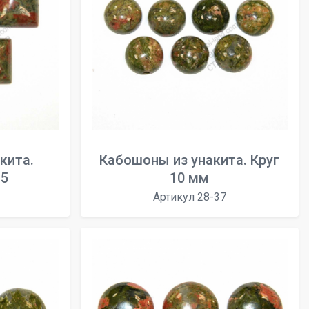
кита.
Кабошоны из унакита. Круг
15
10 мм
Артикул 28-37