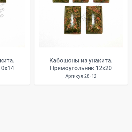
кита.
Кабошоны из унакита.
10х14
Прямоугольник 12х20
Артикул 28-12