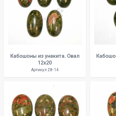
Кабошоны из унакита. Овал
Кабошон
12х20
Артикул 28-14