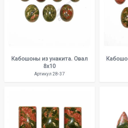
Кабошоны из унакита. Овал
Кабошон
8x10
Артикул 28-37