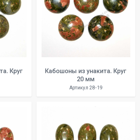
а. Круг
Кабошоны из унакита. Круг
20 мм
Артикул 28-19