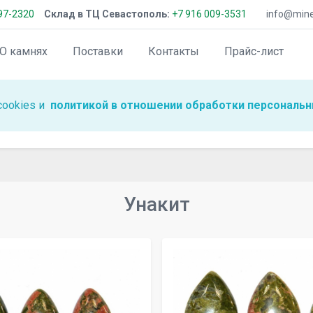
97-2320
Склад в ТЦ Севастополь:
+7 916 009-3531
info@miner
О камнях
Поставки
Контакты
Прайс-лист
cookies и
политикой в отношении обработки персональн
Унакит