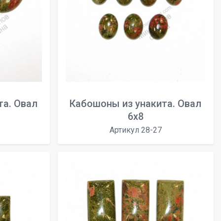
та. Овал
Кабошоны из унакита. Овал
6x8
Артикул 28-27