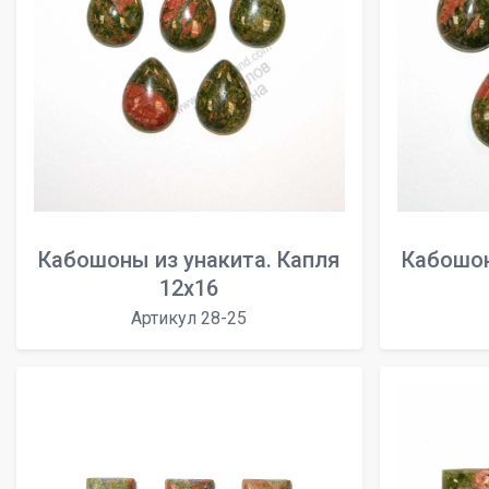
Кабошоны из унакита. Капля
Кабошон
12х16
Артикул 28-25