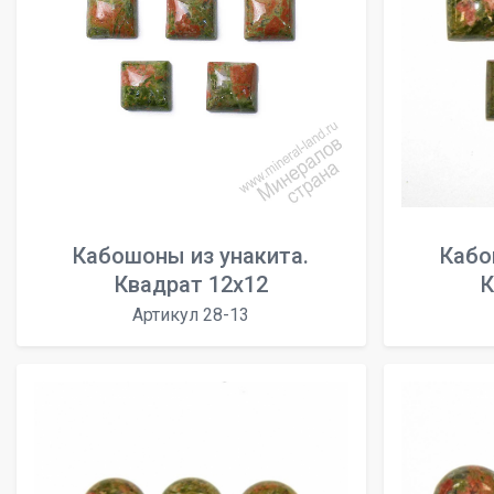
Кабошоны из унакита.
Кабо
Квадрат 12х12
К
Артикул 28-13