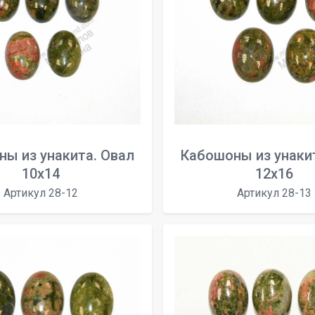
ы из унакита. Овал
Кабошоны из унаки
10х14
12х16
Артикул 28-12
Артикул 28-13