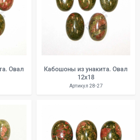
та. Овал
Кабошоны из унакита. Овал
12х18
Артикул 28-27