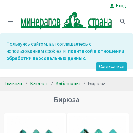
person
Вход
menu
search
Пользуясь сайтом, вы соглашаетесь с
использованием cookies и
политикой в отношении
обработки персональных данных.
Согласиться
Главная
Каталог
Кабошоны
Бирюза
Бирюза