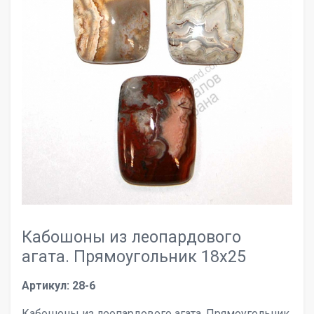
Кабошоны из леопардового
агата. Прямоугольник 18х25
Артикул: 28-6
Кабошоны из леопардового агата. Прямоугольник