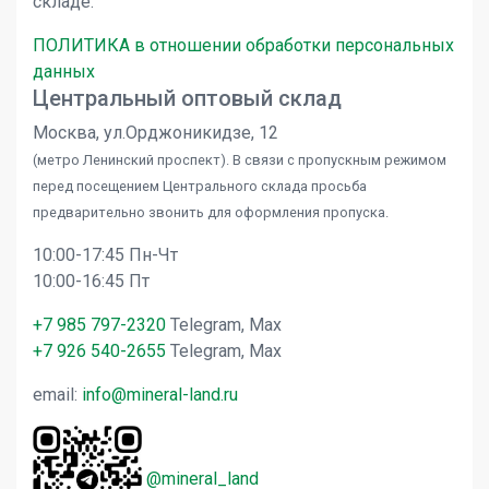
складе.
ПОЛИТИКА в отношении обработки персональных
данных
Центральный оптовый склад
Москва, ул.Орджоникидзе, 12
(метро Ленинский проспект). В связи с пропускным режимом
перед посещением Центрального склада просьба
предварительно звонить для оформления пропуска.
10:00-17:45 Пн-Чт
10:00-16:45 Пт
+7 985 797-2320
Telegram, Max
+7 926 540-2655
Telegram, Max
email:
info@mineral-land.ru
@mineral_land