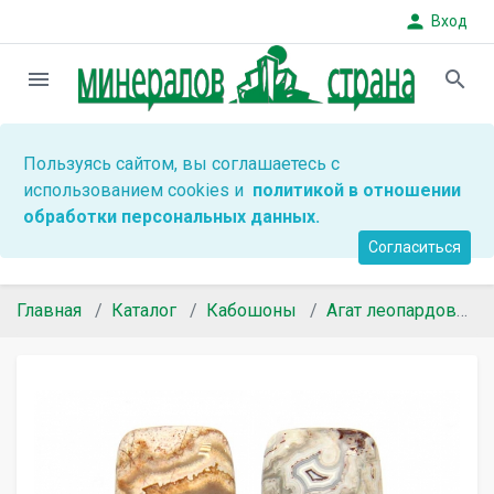
person
Вход
menu
search
Пользуясь сайтом, вы соглашаетесь с
использованием cookies и
политикой в отношении
обработки персональных данных.
Согласиться
Главная
Каталог
Кабошоны
Агат леопардовый