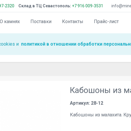
97-2320
Склад в ТЦ Севастополь:
+7 916 009-3531
info@miner
О камнях
Поставки
Контакты
Прайс-лист
cookies и
политикой в отношении обработки персональн
Кабошоны из ма
Артикул: 28-12
Кабошоны из малахита. Кру