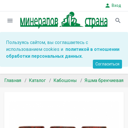
person
Вход
menu
search
Пользуясь сайтом, вы соглашаетесь с
использованием cookies и
политикой в отношении
обработки персональных данных.
Согласиться
Главная
Каталог
Кабошоны
Яшма брекчиевая