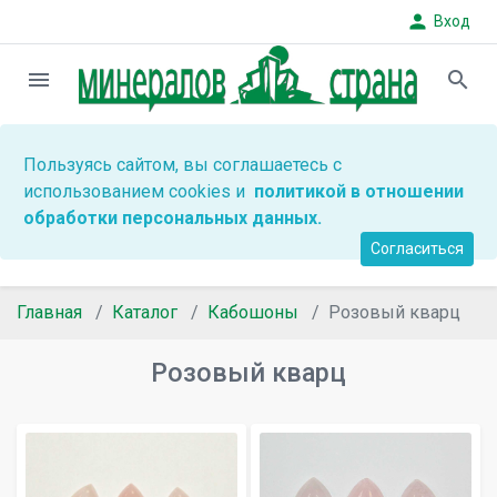
person
Вход
menu
search
Пользуясь сайтом, вы соглашаетесь с
использованием cookies и
политикой в отношении
обработки персональных данных.
Согласиться
Главная
Каталог
Кабошоны
Розовый кварц
Розовый кварц