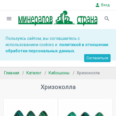
person
Вход
menu
search
Пользуясь сайтом, вы соглашаетесь с
использованием cookies и
политикой в отношении
обработки персональных данных.
Согласиться
Главная
Каталог
Кабошоны
Хризоколла
Хризоколла