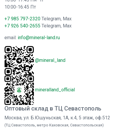
10:00-16:45 Пт
+7 985 797-2320
Telegram, Max
+7 926 540-2655
Telegram, Max
email:
info@mineral-land.ru
@mineral_land
mineralland_official
Оптовый склад в ТЦ Севастополь
Москва, ул. Б.Юшуньская, 1А, к.4, 5 этаж, оф.512
(ТЦ Севастополь, метро Каховская, Севастопольская)