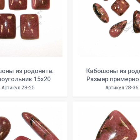
оны из родонита.
Кабошоны из род
оугольник 15x20
Размер примерно
Артикул 28-25
Артикул 28-36