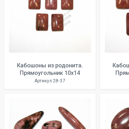
Кабошоны из родонита.
Кабош
Прямоугольник 10x14
Прям
Артикул 28-37