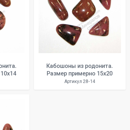
онита.
Кабошоны из родонита.
 10x14
Размер примерно 15x20
Артикул 28-14