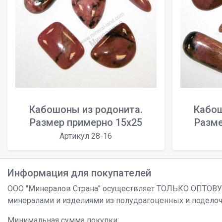
Кабошоны из родонита.
Кабош
Размер примерно 15x25
Разме
Артикул 28-16
Информация для покупателей
ООО "Минералов Страна" осуществляет ТОЛЬКО ОПТОВ
минералами и изделиями из полудрагоценных и подело
Минимальная сумма покупки: