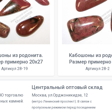
оны из родонита.
Кабошоны из род
р примерно 20x27
Размер примерно
Артикул 28-19
Артикул 28-2
Центральный оптовый склад
УЮ торговлю
Москва, ул.Орджоникидзе, 12
чных камней.
(метро Ленинский проспект). В связи с
пропускным режимом перед посещением