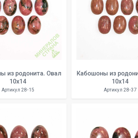
ы из родонита. Овал
Кабошоны из родони
10х14
10х14
Артикул 28-15
Артикул 28-37