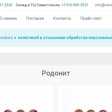
97-2320
Склад в ТЦ Севастополь:
+7 916 009-3531
info@miner
О камнях
Поставки
Контакты
Прайс-лист
cookies и
политикой в отношении обработки персональн
Родонит