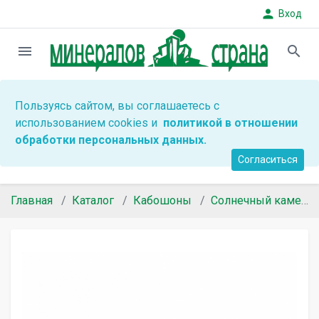
person
Вход
menu
search
Пользуясь сайтом, вы соглашаетесь с
использованием cookies и
политикой в отношении
обработки персональных данных.
Согласиться
Главная
Каталог
Кабошоны
Солнечный камень