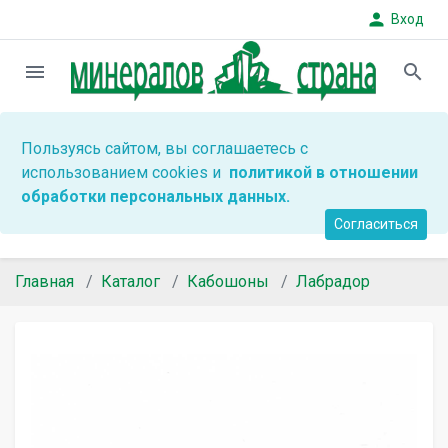
person
Вход
menu
search
Пользуясь сайтом, вы соглашаетесь с
использованием cookies и
политикой в отношении
обработки персональных данных.
Согласиться
Главная
Каталог
Кабошоны
Лабрадор