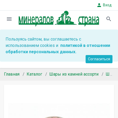
person
Вход
menu
search
Пользуясь сайтом, вы соглашаетесь с
использованием cookies и
политикой в отношении
обработки персональных данных.
Согласиться
Главная
Каталог
Шары из камней ассорти
Шары, яйца и сердца