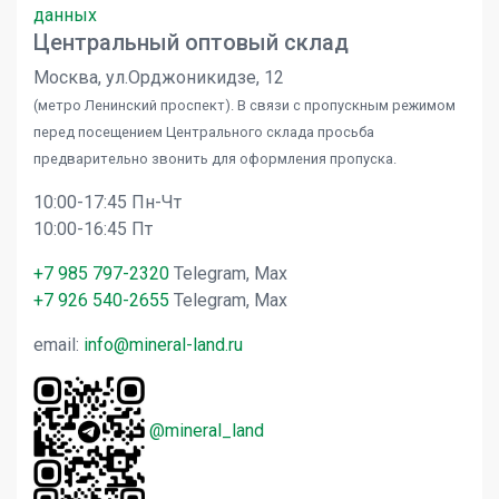
данных
Центральный оптовый склад
Москва, ул.Орджоникидзе, 12
(метро Ленинский проспект). В связи с пропускным режимом
перед посещением Центрального склада просьба
предварительно звонить для оформления пропуска.
10:00-17:45 Пн-Чт
10:00-16:45 Пт
+7 985 797-2320
Telegram, Max
+7 926 540-2655
Telegram, Max
email:
info@mineral-land.ru
@mineral_land