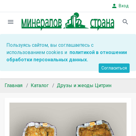
person
Вход
menu
search
Пользуясь сайтом, вы соглашаетесь с
использованием cookies и
политикой в отношении
обработки персональных данных.
Согласиться
Главная
Каталог
Друзы и жеоды Цитрин