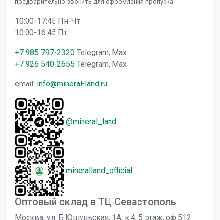
предварительно звонить для оформления пропуска.
10:00-17:45 Пн-Чт
10:00-16:45 Пт
+7 985 797-2320
Telegram, Max
+7 926 540-2655
Telegram, Max
email:
info@mineral-land.ru
@mineral_land
mineralland_official
Оптовый склад в ТЦ Севастополь
Москва, ул. Б.Юшуньская, 1А, к.4, 5 этаж, оф.512