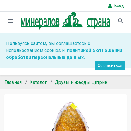
person
Вход
menu
search
Пользуясь сайтом, вы соглашаетесь с
использованием cookies и
политикой в отношении
обработки персональных данных.
Согласиться
Главная
Каталог
Друзы и жеоды Цитрин