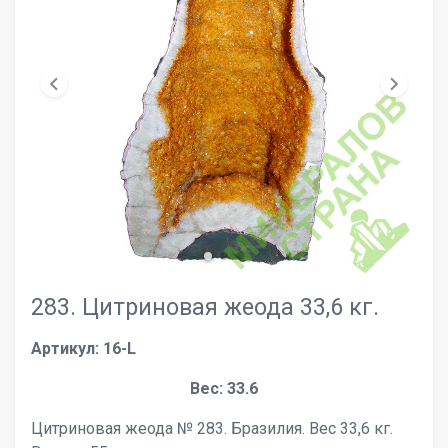
chevron_left
chevron_right
283. Цитриновая жеода 33,6 кг.
Артикул: 16-L
Вес: 33.6
Цитриновая жеода № 283. Бразилия. Вес 33,6 кг.