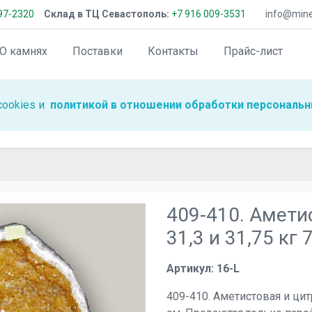
97-2320
Склад в ТЦ Севастополь:
+7 916 009-3531
info@miner
О камнях
Поставки
Контакты
Прайс-лист
cookies и
политикой в отношении обработки персональн
409-410. Амети
31,3 и 31,75 кг 
Артикул: 16-L
409-410. Аметистовая и цитр