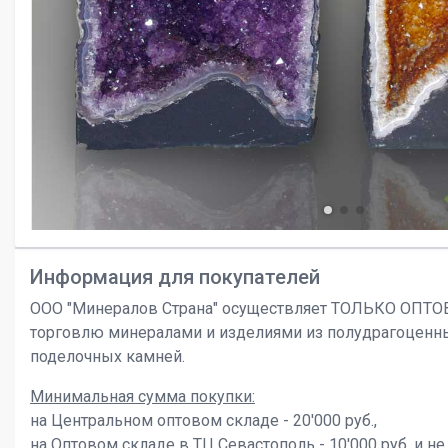
Информация для покупателей
ООО "Минералов Страна" осуществляет ТОЛЬКО ОПТ
торговлю минералами и изделиями из полудрагоценн
поделочных камней.
Минимальная сумма покупки:
на Центральном оптовом складе - 20'000 руб.,
на Оптовом складе в ТЦ Севастополь - 10'000 руб. и не