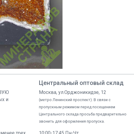
Центральный оптовый склад
ОВУЮ
Москва, ул.Орджоникидзе, 12
ых и
(метро Ленинский проспект). В связи с
пропускным режимом перед посещением
Центрального склада просьба предварительно
звонить для оформления пропуска.
 менее трех
10:00-17:45 Пн-Чт