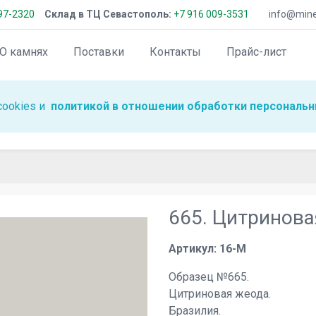
97-2320
Склад в ТЦ Севастополь:
+7 916 009-3531
info@miner
О камнях
Поставки
Контакты
Прайс-лист
cookies и
политикой в отношении обработки персональн
665. Цитринова
Артикул: 16-M
Образец №665.
Цитриновая жеода.
Бразилия.