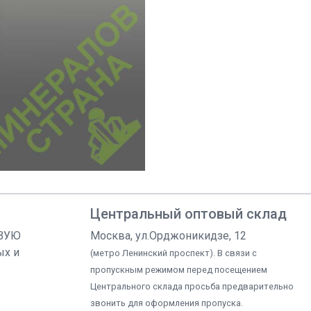
Центральный оптовый склад
ОВУЮ
Москва, ул.Орджоникидзе, 12
ых и
(метро Ленинский проспект). В связи с
пропускным режимом перед посещением
Центрального склада просьба предварительно
звонить для оформления пропуска.