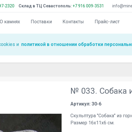
97-2320
Склад в ТЦ Севастополь:
+7 916 009-3531
info@miner
О камнях
Поставки
Контакты
Прайс-лист
cookies и
политикой в отношении обработки персональн
№ 033. Собака и
Артикул: 30-6
Скульптура "Собака" из гор
Размер 16х11х6 см.