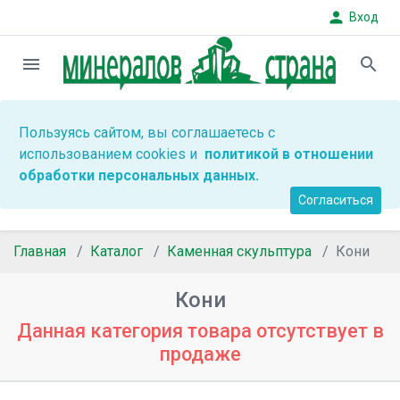
person
Вход
menu
search
Пользуясь сайтом, вы соглашаетесь с
использованием cookies и
политикой в отношении
обработки персональных данных.
Согласиться
Главная
Каталог
Каменная скульптура
Кони
Кони
Данная категория товара отсутствует в
продаже