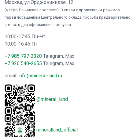
Москва, ул.Орджоникидзе, 12
(метро Ленинский проспект). В связи с пропускным режимом
перед посещением Центрального склада просьба предварительно
звонить для оформления пропуска.
10:00-17:45 Пн-Чт
10:00-16:45 Пт
+7 985 797-2320
Telegram, Max
+7 926 540-2655
Telegram, Max
email:
info@mineral-land.ru
@mineral_land
mineralland_official