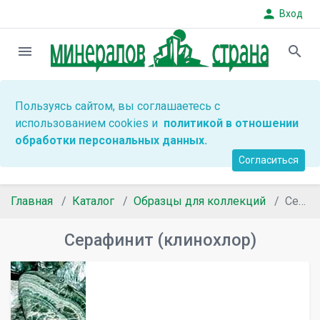
person
Вход
menu
search
Пользуясь сайтом, вы соглашаетесь с
использованием cookies и
политикой в отношении
обработки персональных данных.
Согласиться
Главная
Каталог
Образцы для коллекций
Серафинит (клинохлор)
Серафинит (клинохлор)