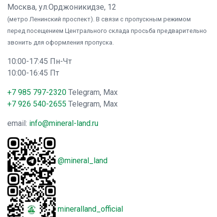
Москва, ул.Орджоникидзе, 12
(метро Ленинский проспект). В связи с пропускным режимом
перед посещением Центрального склада просьба предварительно
звонить для оформления пропуска.
10:00-17:45 Пн-Чт
10:00-16:45 Пт
+7 985 797-2320
Telegram, Max
+7 926 540-2655
Telegram, Max
email:
info@mineral-land.ru
@mineral_land
mineralland_official