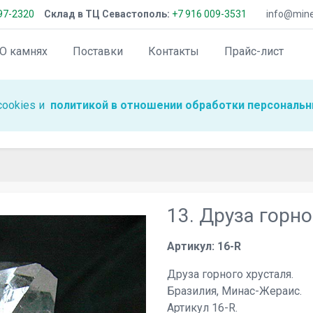
97-2320
Склад в ТЦ Севастополь:
+7 916 009-3531
info@miner
О камнях
Поставки
Контакты
Прайс-лист
cookies и
политикой в отношении обработки персональн
13. Друза горно
Артикул: 16-R
Друза горного хрусталя.
Бразилия, Минас-Жераис.
Артикул 16-R.