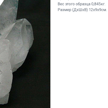
Вес этого образца 0,845кг.
Размер (ДхШхВ) 12х9х9см.