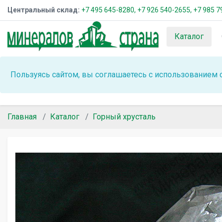
Центральный склад:
+7 495 645-8280,
+7 926 540-2655,
+7 985 7
Каталог
Пользуясь сайтом, вы соглашаетесь с использованием 
Главная
Каталог
Горный хрусталь