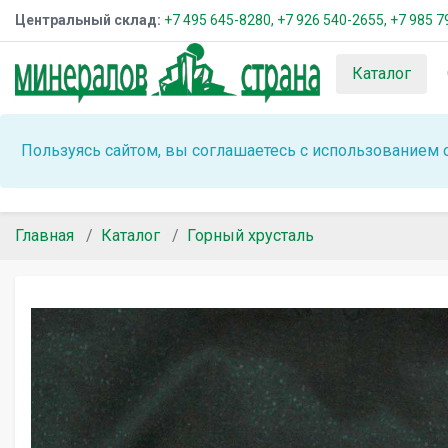
Центральный склад:
+7 495 645-8280,
+7 926 540-2655,
+7 985 7
Каталог
Пользуясь сайтом, вы соглашаетесь с использованием 
Главная
Каталог
Горный хрусталь