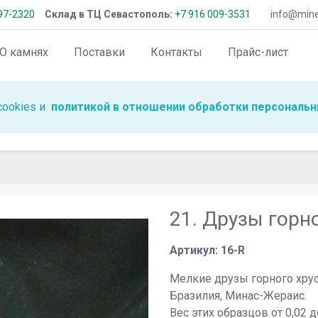
97-2320
Склад в ТЦ Севастополь:
+7 916 009-3531
info@miner
О камнях
Поставки
Контакты
Прайс-лист
cookies и
политикой в отношении обработки персональн
21. Друзы горн
Артикул: 16-R
Мелкие друзы горного хрус
Бразилия, Минас-Жераис.
Вес этих образцов от 0,02 до