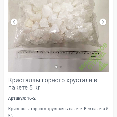
chevron_left
chevron_right
Кристаллы горного хрусталя в
пакете 5 кг
Артикул: 16-2
Кристаллы горного хрусталя в пакете. Вес пакета 5
кг.