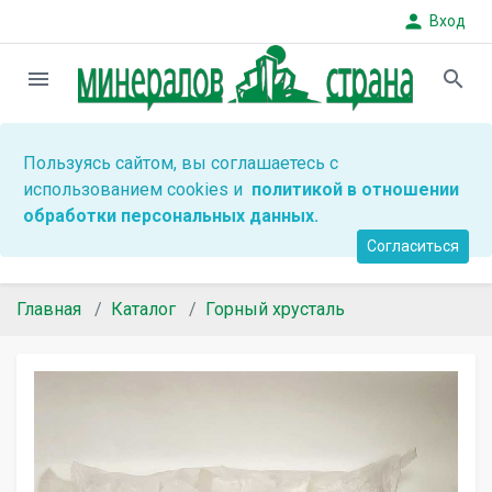
person
Вход
menu
search
Пользуясь сайтом, вы соглашаетесь с
использованием cookies и
политикой в отношении
обработки персональных данных.
Согласиться
Главная
Каталог
Горный хрусталь