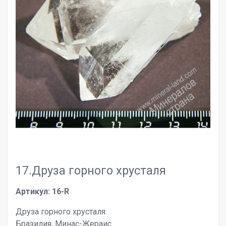
17.Друза горного хрусталя
Артикул: 16-R
Друза горного хрусталя.
Бразилия, Минас-Жераис.