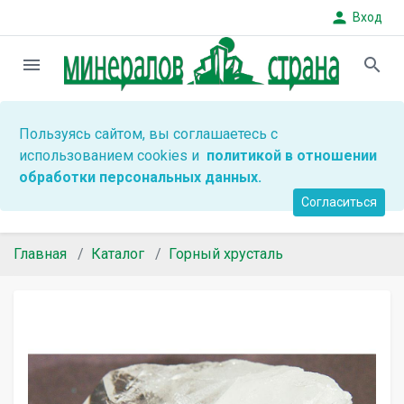
person
Вход
menu
search
Пользуясь сайтом, вы соглашаетесь с
использованием cookies и
политикой в отношении
обработки персональных данных.
Согласиться
Главная
Каталог
Горный хрусталь