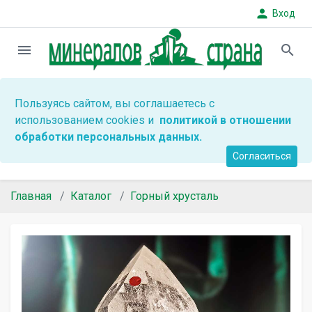
person
Вход
menu
search
Пользуясь сайтом, вы соглашаетесь с
использованием cookies и
политикой в отношении
обработки персональных данных.
Согласиться
Главная
Каталог
Горный хрусталь