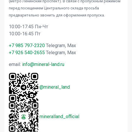
(метро Ленинский проспект). В связи с пропускным режимом
перед посещением Центрального склада просьба
предварительно звонить для оформления пропуска.
10:00-17:45 Пн-Чт
10:00-16:45 Пт
+7 985 797-2320
Telegram, Max
+7 926 540-2655
Telegram, Max
email:
info@mineral-land.ru
@mineral_land
mineralland_official