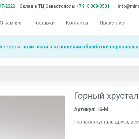
97-2320
Склад в ТЦ Севастополь:
+7 916 009-3531
info@miner
О камнях
Поставки
Контакты
Прайс-лист
cookies и
политикой в отношении обработки персональн
Горный хрусталь
Артикул: 16-M
Горный хрусталь друза, вес 