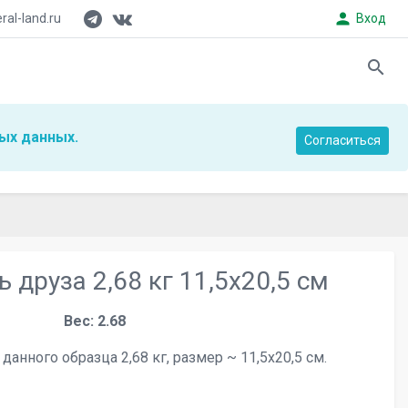
person
al-land.ru
Вход
search
ых данных.
Согласиться
 друза 2,68 кг 11,5х20,5 см
Вес: 2.68
данного образца 2,68 кг, размер ~ 11,5х20,5 см.