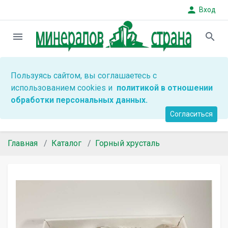
person
Вход
menu
search
Пользуясь сайтом, вы соглашаетесь с
использованием cookies и
политикой в отношении
обработки персональных данных.
Согласиться
Главная
Каталог
Горный хрусталь