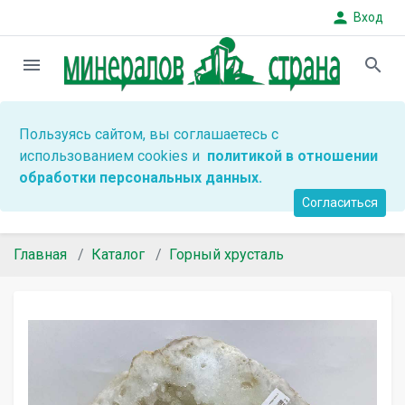
person
Вход
menu
search
Пользуясь сайтом, вы соглашаетесь с
использованием cookies и
политикой в отношении
обработки персональных данных.
Согласиться
Главная
Каталог
Горный хрусталь