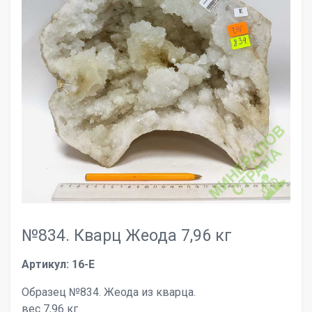
№834. Кварц Жеода 7,96 кг
Артикул: 16-E
Образец №834. Жеода из кварца.
вес 7,96 кг.