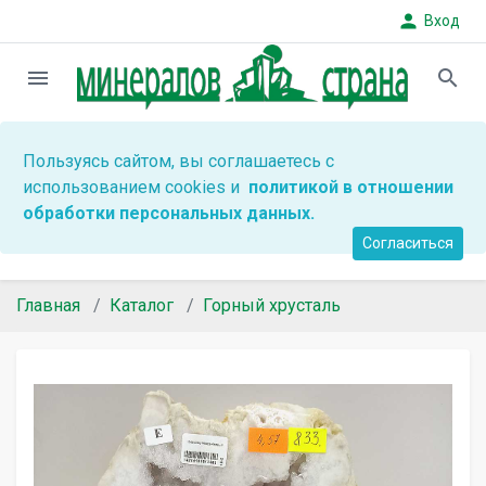
person
Вход
menu
search
Пользуясь сайтом, вы соглашаетесь с
использованием cookies и
политикой в отношении
обработки персональных данных.
Согласиться
Главная
Каталог
Горный хрусталь