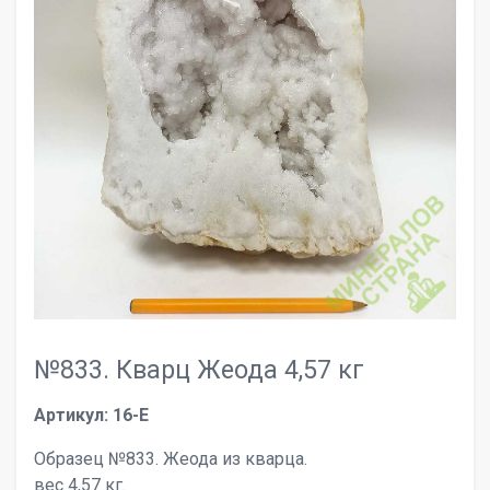
№833. Кварц Жеода 4,57 кг
Артикул: 16-E
Образец №833. Жеода из кварца.
вес 4,57 кг.