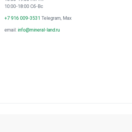
10:00-18:00 Сб-Вс
+7 916 009-3531
Telegram, Max
email:
info@mineral-land.ru