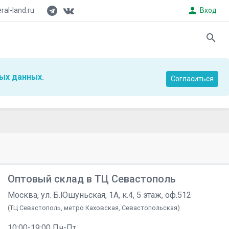
person
al-land.ru
Вход
search
ых данных.
Согласиться
Оптовый склад в ТЦ Севастополь
Москва, ул. Б.Юшуньская, 1А, к.4, 5 этаж, оф.512
(ТЦ Севастополь, метро Каховская, Севастопольская)
10:00-19:00 Пн-Пт