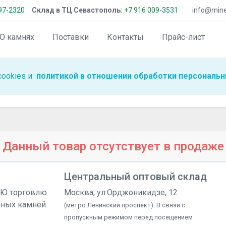
97-2320
Склад в ТЦ Севастополь:
+7 916 009-3531
info@miner
О камнях
Поставки
Контакты
Прайс-лист
cookies и
политикой в отношении обработки персональн
Данный товар отсутствует в продаже
Центральный оптовый склад
УЮ торговлю
Москва, ул.Орджоникидзе, 12
чных камней.
(метро Ленинский проспект). В связи с
пропускным режимом перед посещением