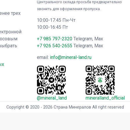
Центрального склада просьба предварительно
звонить для оформления пропуска.
менее трех
10:00-17:45 Пн-Чт
10:00-16:45 Пт
ектронной
лосовым
+7 985 797-2320
Telegram, Max
выбрать
+7 926 540-2655
Telegram, Max
email:
info@mineral-land.ru
ых
@mineral_land
mineralland_official
Copyright © 2020 - 2026 Страна Минералов All right reserved