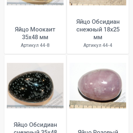
Яйцо Обсидиан
Яйцо Моокаит
снежный 18х25
35х48 мм
мм
Артикул 44-8
Артикул 44-4
Яйцо Обсидиан
снежный 35х48
Яйцо Розовый