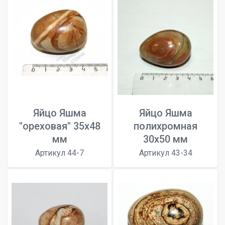
Яйцо Яшма
Яйцо Яшма
"ореховая" 35х48
полихромная
мм
30х50 мм
Артикул 44-7
Артикул 43-34