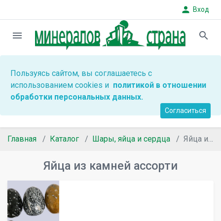
person
Вход
menu
search
Пользуясь сайтом, вы соглашаетесь с
использованием cookies и
политикой в отношении
обработки персональных данных.
Согласиться
Главная
Каталог
Шары, яйца и сердца
Яйца из камней ассорти
Яйца из камней ассорти