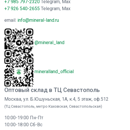
+7 985 797-2320
Telegram, Max
+7 926 540-2655
Telegram, Max
email:
info@mineral-land.ru
@mineral_land
mineralland_official
Оптовый склад в ТЦ Севастополь
Москва, ул. Б.Юшуньская, 1А, к.4, 5 этаж, оф.512
(ТЦ Севастополь, метро Каховская, Севастопольская)
10:00-19:00 Пн-Пт
10:00-18:00 Сб-Вс