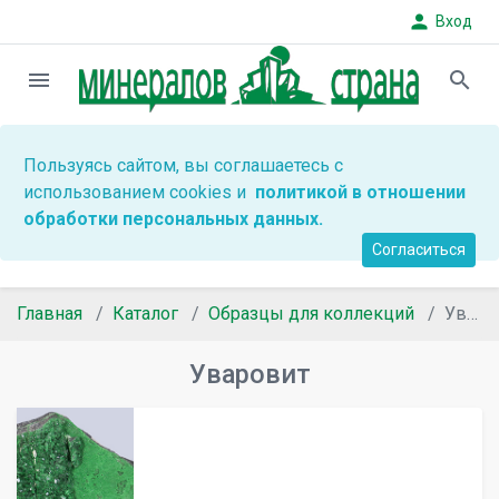
person
Вход
menu
search
Пользуясь сайтом, вы соглашаетесь с
использованием cookies и
политикой в отношении
обработки персональных данных.
Согласиться
Главная
Каталог
Образцы для коллекций
Уваровит
Уваровит