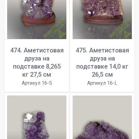
474. Аметистовая
475. Аметистовая
друза на
друза на
подставке 8,265
подставке 14,0 кг
кг 27,5 см
26,5 см
Артикул 16-S
Артикул 16-L