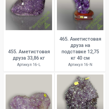
465. Аметистовая
друза на
455. Аметистовая
подставке 12,75
друза 33,86 кг
кг 40 см
Артикул 16-L
Артикул 16-N