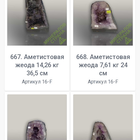
667. Аметистовая
668. Аметистовая
жеода 14,26 кг
жеода 7,61 кг 24
36,5 см
см
Артикул 16-F
Артикул 16-F