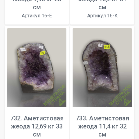
см
см
Артикул 16-E
Артикул 16-K
732. Аметистовая
733. Аметистовая
жеода 12,69 кг 33
жеода 11,4 кг 32
см
см