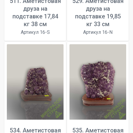
511. Аметистовая
529. Аметистовая
друза на
друза на
подставке 17,84
подставке 19,85
кг 38 см
кг 33 см
Артикул 16-S
Артикул 16-N
534. Аметистовая
535. Аметистовая