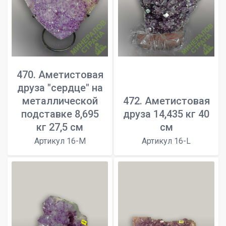
470. Аметистовая
друза "сердце" на
металлической
472. Аметистовая
подставке 8,695
друза 14,435 кг 40
кг 27,5 см
см
Артикул 16-M
Артикул 16-L