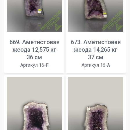
669. Аметистовая
673. Аметистовая
жеода 12,575 кг
жеода 14,265 кг
36 см
37 см
Артикул 16-F
Артикул 16-A