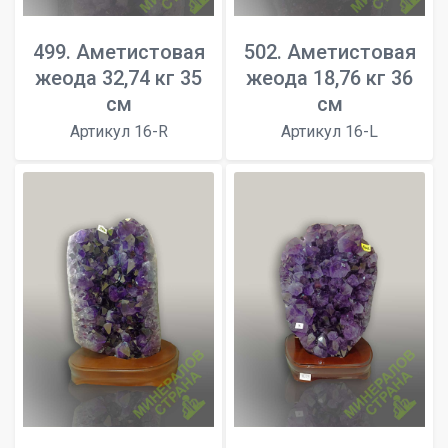
499. Аметистовая
502. Аметистовая
жеода 32,74 кг 35
жеода 18,76 кг 36
см
см
Артикул 16-R
Артикул 16-L