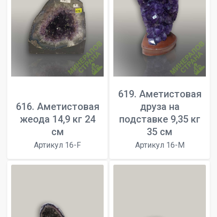
619. Аметистовая
616. Аметистовая
друза на
жеода 14,9 кг 24
подставке 9,35 кг
см
35 см
Артикул 16-F
Артикул 16-M