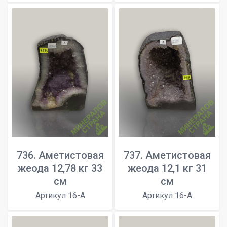
736. Аметистовая
737. Аметистовая
жеода 12,78 кг 33
жеода 12,1 кг 31
см
см
Артикул 16-A
Артикул 16-A