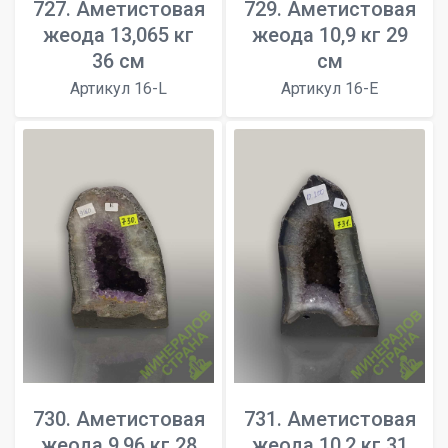
727. Аметистовая
729. Аметистовая
жеода 13,065 кг
жеода 10,9 кг 29
36 см
см
Артикул 16-L
Артикул 16-E
730. Аметистовая
731. Аметистовая
жеода 9,96 кг 28
жеода 10,2 кг 31