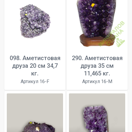
098. Аметистовая
290. Аметистовая
друза 20 см 34,7
друза 35 см
кг.
11,465 кг.
Артикул 16-F
Артикул 16-M