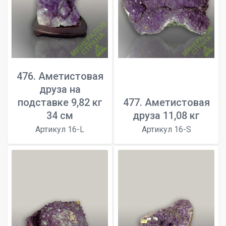
476. Аметистовая
друза на
подставке 9,82 кг
477. Аметистовая
34 см
друза 11,08 кг
Артикул 16-L
Артикул 16-S