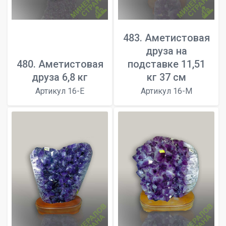
483. Аметистовая
друза на
480. Аметистовая
подставке 11,51
друза 6,8 кг
кг 37 см
Артикул 16-E
Артикул 16-M