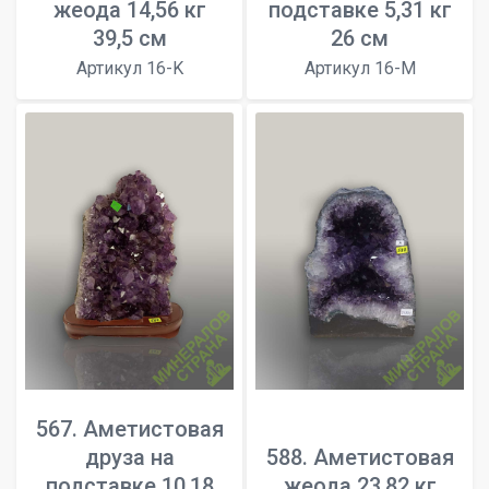
жеода 14,56 кг
подставке 5,31 кг
39,5 см
26 см
Артикул 16-K
Артикул 16-M
567. Аметистовая
друза на
588. Аметистовая
подставке 10,18
жеода 23,82 кг