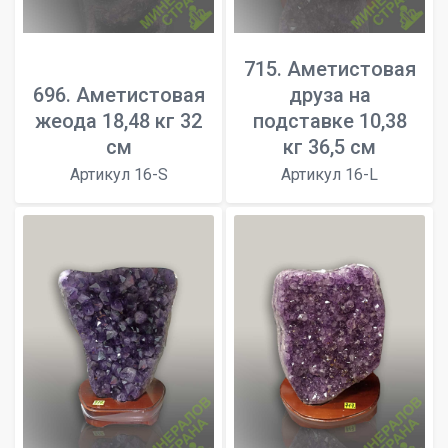
715. Аметистовая
696. Аметистовая
друза на
жеода 18,48 кг 32
подставке 10,38
см
кг 36,5 см
Артикул 16-S
Артикул 16-L