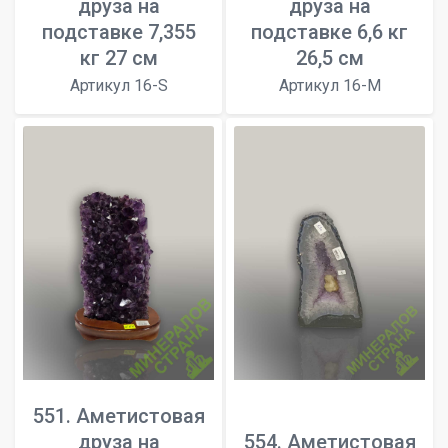
друза на
друза на
подставке 7,355
подставке 6,6 кг
кг 27 см
26,5 см
Артикул 16-S
Артикул 16-M
551. Аметистовая
друза на
554. Аметистовая