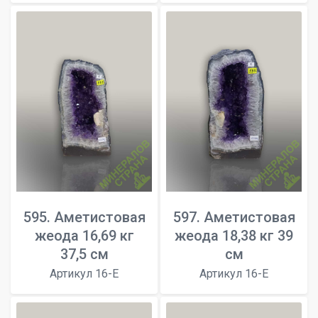
595. Аметистовая
597. Аметистовая
жеода 16,69 кг
жеода 18,38 кг 39
37,5 см
см
Артикул 16-E
Артикул 16-E