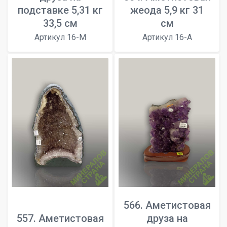
подставке 5,31 кг
жеода 5,9 кг 31
33,5 см
см
Артикул 16-M
Артикул 16-A
566. Аметистовая
557. Аметистовая
друза на