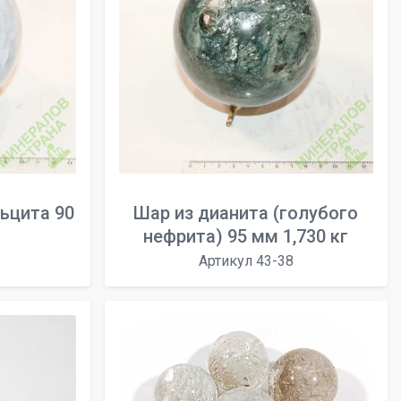
ьцита 90
Шар из дианита (голубого
нефрита) 95 мм 1,730 кг
Артикул 43-38