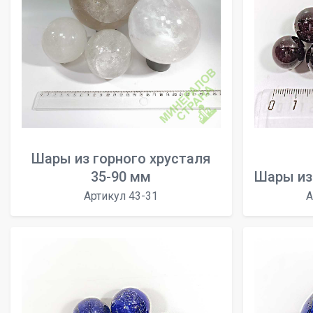
Шары из горного хрусталя
35-90 мм
Шары из
Артикул 43-31
А