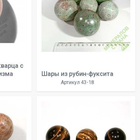
кварца с
изма
Шары из рубин-фуксита
Артикул 43-18