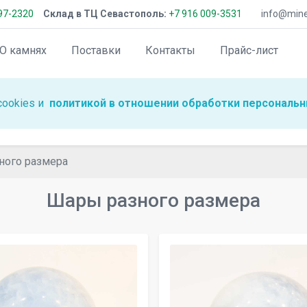
97-2320
Склад в ТЦ Севастополь:
+7 916 009-3531
info@miner
О камнях
Поставки
Контакты
Прайс-лист
cookies и
политикой в отношении обработки персональн
ного размера
Шары разного размера