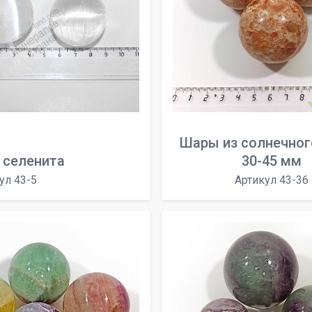
Шары из солнечног
 селенита
30-45 мм
ул 43-5
Артикул 43-36