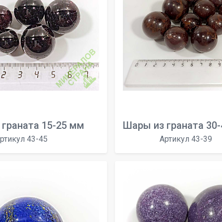
 граната 15-25 мм
Шары из граната 30
ртикул 43-45
Артикул 43-39