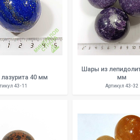
Шары из лепидолит
 лазурита 40 мм
мм
тикул 43-11
Артикул 43-32