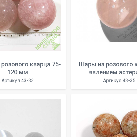
 розового кварца 75-
Шары из розового 
120 мм
явлением астер
Артикул 43-33
Артикул 43-35