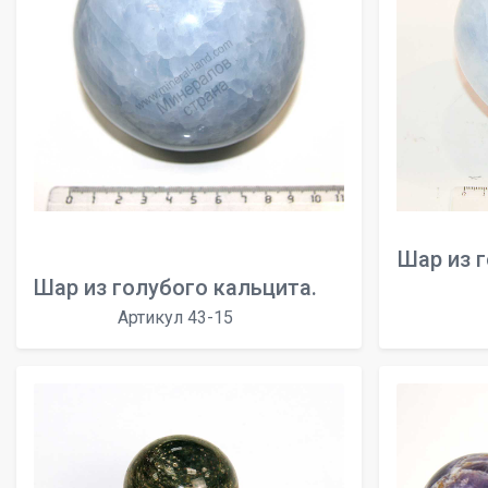
Шар из 
Шар из голубого кальцита.
Артикул 43-15