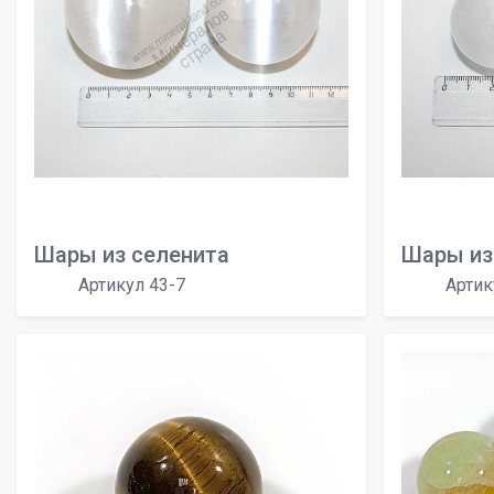
Шары из селенита
Шары из
Артикул 43-7
Артик