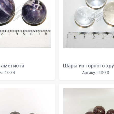
 аметиста
Шары из горного хр
ул 43-34
Артикул 43-33